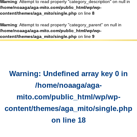
Warning
: Attempt to read property "category_description" on null in
/home/noaaga/aga-mito.com/public_html/wp/wp-
content/themes/aga_mito/single.php
on line
8
Warning
: Attempt to read property "category_parent" on null in
/home/noaaga/aga-mito.com/public_html/wp/wp-
content/themes/aga_mito/single.php
on line
9
Warning
: Undefined array key 0 in
/home/noaaga/aga-
mito.com/public_html/wp/wp-
content/themes/aga_mito/single.php
on line
18