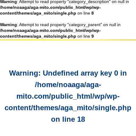
Warning
: Attempt to read property "category_description" on null in
/home/noaaga/aga-mito.com/public_html/wp/wp-
content/themes/aga_mito/single.php
on line
8
Warning
: Attempt to read property "category_parent" on null in
/home/noaaga/aga-mito.com/public_html/wp/wp-
content/themes/aga_mito/single.php
on line
9
Warning
: Undefined array key 0 in
/home/noaaga/aga-
mito.com/public_html/wp/wp-
content/themes/aga_mito/single.php
on line
18