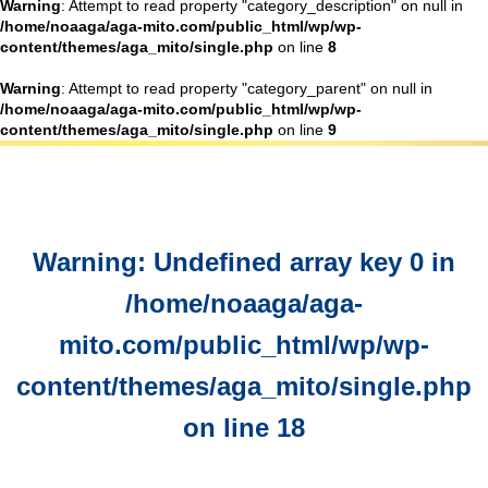
Warning
: Attempt to read property "category_description" on null in
/home/noaaga/aga-mito.com/public_html/wp/wp-
content/themes/aga_mito/single.php
on line
8
Warning
: Attempt to read property "category_parent" on null in
/home/noaaga/aga-mito.com/public_html/wp/wp-
content/themes/aga_mito/single.php
on line
9
Warning
: Undefined array key 0 in
/home/noaaga/aga-
mito.com/public_html/wp/wp-
content/themes/aga_mito/single.php
on line
18