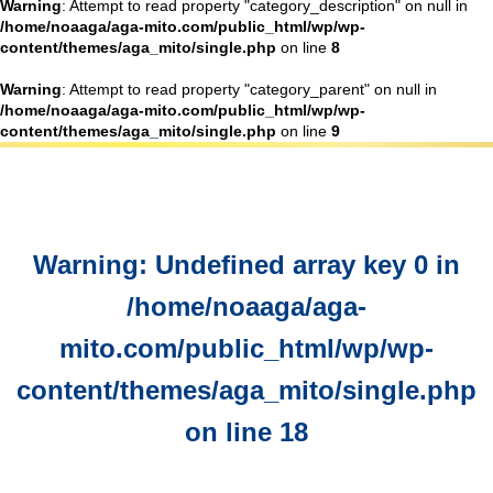
Warning
: Attempt to read property "category_description" on null in
/home/noaaga/aga-mito.com/public_html/wp/wp-
content/themes/aga_mito/single.php
on line
8
Warning
: Attempt to read property "category_parent" on null in
/home/noaaga/aga-mito.com/public_html/wp/wp-
content/themes/aga_mito/single.php
on line
9
Warning
: Undefined array key 0 in
/home/noaaga/aga-
mito.com/public_html/wp/wp-
content/themes/aga_mito/single.php
on line
18