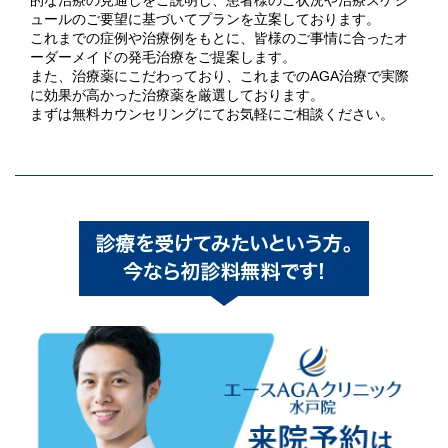
的な治療の見通しをご説明し、患者様のご状況や治療スケジ
ュールのご要望に基づいてプランを立案しております。
これまでの症例や治療例をもとに、皆様のご事情に合ったオ
ーダーメイドの発毛治療をご提案します。
また、治療薬にこだわっており、これまでのAGA治療で実際
に効果が高かった治療薬を厳選しております。
まずは無料カウンセリングにてお気軽にご相談ください。