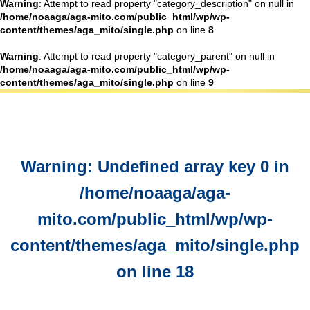
Warning
: Attempt to read property "category_description" on null in
/home/noaaga/aga-mito.com/public_html/wp/wp-
content/themes/aga_mito/single.php
on line
8
Warning
: Attempt to read property "category_parent" on null in
/home/noaaga/aga-mito.com/public_html/wp/wp-
content/themes/aga_mito/single.php
on line
9
Warning
: Undefined array key 0 in
/home/noaaga/aga-
mito.com/public_html/wp/wp-
content/themes/aga_mito/single.php
on line
18