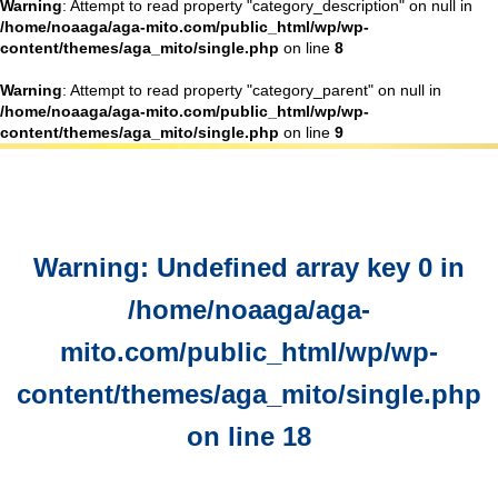
Warning
: Attempt to read property "category_description" on null in
/home/noaaga/aga-mito.com/public_html/wp/wp-
content/themes/aga_mito/single.php
on line
8
Warning
: Attempt to read property "category_parent" on null in
/home/noaaga/aga-mito.com/public_html/wp/wp-
content/themes/aga_mito/single.php
on line
9
Warning
: Undefined array key 0 in
/home/noaaga/aga-
mito.com/public_html/wp/wp-
content/themes/aga_mito/single.php
on line
18